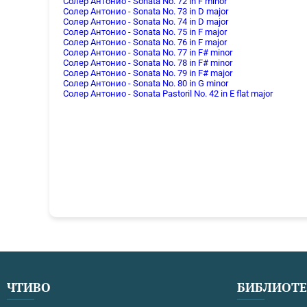
Солер Антонио - Sonata No. 72 in F minor
Солер Антонио - Sonata No. 73 in D major
Солер Антонио - Sonata No. 74 in D major
Солер Антонио - Sonata No. 75 in F major
Солер Антонио - Sonata No. 76 in F major
Солер Антонио - Sonata No. 77 in F# minor
Солер Антонио - Sonata No. 78 in F# minor
Солер Антонио - Sonata No. 79 in F# major
Солер Антонио - Sonata No. 80 in G minor
Солер Антонио - Sonata Pastoril No. 42 in E flat major
ЧТИВО
БИБЛИОТ