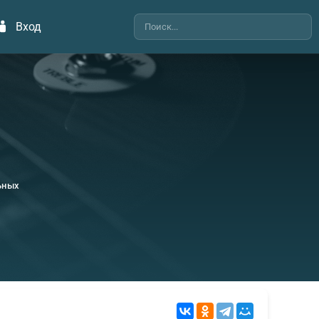
Вход
ьных