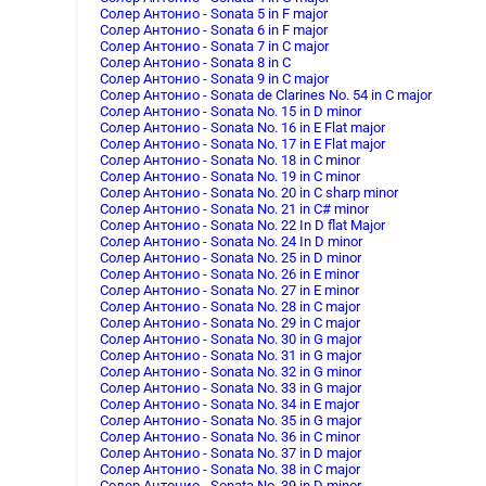
Солер Антонио - Sonata 5 in F major
Солер Антонио - Sonata 6 in F major
Солер Антонио - Sonata 7 in C major
Солер Антонио - Sonata 8 in C
Солер Антонио - Sonata 9 in C major
Солер Антонио - Sonata de Clarines No. 54 in C major
Солер Антонио - Sonata No. 15 in D minor
Солер Антонио - Sonata No. 16 in E Flat major
Солер Антонио - Sonata No. 17 in E Flat major
Солер Антонио - Sonata No. 18 in C minor
Солер Антонио - Sonata No. 19 in C minor
Солер Антонио - Sonata No. 20 in C sharp minor
Солер Антонио - Sonata No. 21 in C# minor
Солер Антонио - Sonata No. 22 In D flat Major
Солер Антонио - Sonata No. 24 In D minor
Солер Антонио - Sonata No. 25 in D minor
Солер Антонио - Sonata No. 26 in E minor
Солер Антонио - Sonata No. 27 in E minor
Солер Антонио - Sonata No. 28 in C major
Солер Антонио - Sonata No. 29 in C major
Солер Антонио - Sonata No. 30 in G major
Солер Антонио - Sonata No. 31 in G major
Солер Антонио - Sonata No. 32 in G minor
Солер Антонио - Sonata No. 33 in G major
Солер Антонио - Sonata No. 34 in E major
Солер Антонио - Sonata No. 35 in G major
Солер Антонио - Sonata No. 36 in C minor
Солер Антонио - Sonata No. 37 in D major
Солер Антонио - Sonata No. 38 in C major
Солер Антонио - Sonata No. 39 in D minor