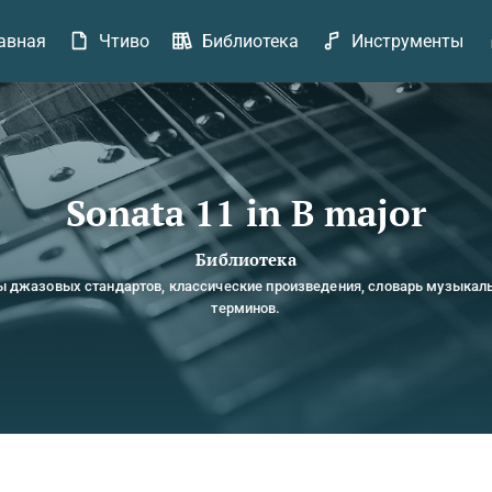
авная
Чтиво
Библиотека
Инструменты
Sonata 11 in B major
Библиотека
ы джазовых стандартов, классические произведения, словарь музыкал
терминов.