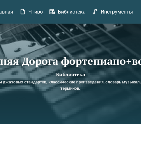
авная
Чтиво
Библиотека
Инструменты
няя Дорога фортепиано+в
Библиотека
ы джазовых стандартов, классические произведения, словарь музыкал
терминов.