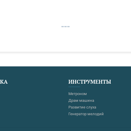
ЕКА
ИНСТРУМЕНТЫ
Метроном
Драм машина
Развитие слуха
Генератор мелодий