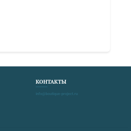
КОНТАКТЫ
info@boutique-project.ru