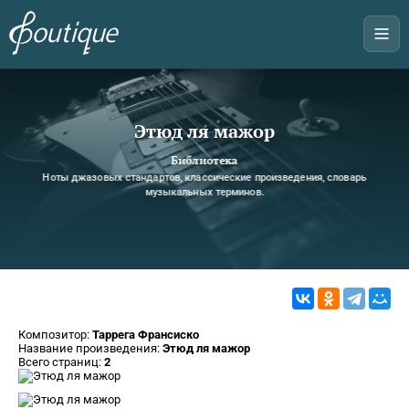
Этюд ля мажор
Библиотека
Ноты джазовых стандартов, классические произведения, словарь
музыкальных терминов.
Композитор:
Таррега Франсиско
Название произведения:
Этюд ля мажор
Всего страниц:
2