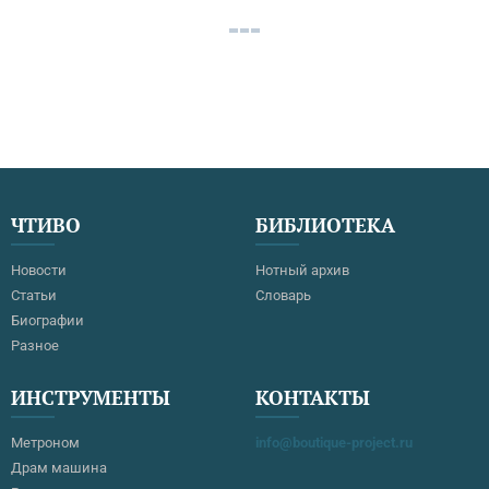
ЧТИВО
БИБЛИОТЕКА
Новости
Нотный архив
Статьи
Словарь
Биографии
Разное
ИНСТРУМЕНТЫ
КОНТАКТЫ
Метроном
info@boutique-project.ru
Драм машина