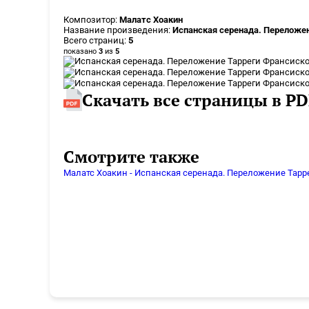
Композитор:
Малатс Хоакин
Название произведения:
Испанская серенада. Переложе
Всего страниц:
5
показано
3
из
5
Скачать все страницы в PD
Смотрите также
Малатс Хоакин - Испанская серенада. Переложение Тарр