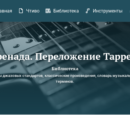
авная
Чтиво
Библиотека
Инструменты
ренада. Переложение Тарр
Библиотека
ы джазовых стандартов, классические произведения, словарь музыкал
терминов.