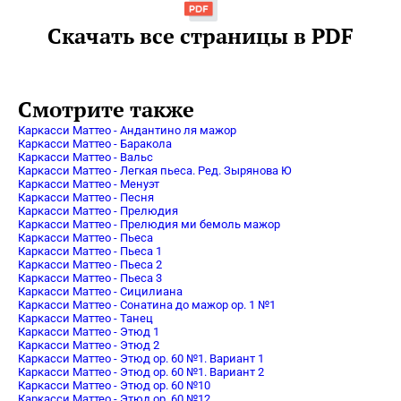
Скачать все страницы в PDF
Смотрите также
Каркасси Маттео - Андантино ля мажор
Каркасси Маттео - Баракола
Каркасси Маттео - Вальс
Каркасси Маттео - Легкая пьеса. Ред. Зырянова Ю
Каркасси Маттео - Менуэт
Каркасси Маттео - Песня
Каркасси Маттео - Прелюдия
Каркасси Маттео - Прелюдия ми бемоль мажор
Каркасси Маттео - Пьеса
Каркасси Маттео - Пьеса 1
Каркасси Маттео - Пьеса 2
Каркасси Маттео - Пьеса 3
Каркасси Маттео - Сицилиана
Каркасси Маттео - Сонатина до мажор op. 1 №1
Каркасси Маттео - Танец
Каркасси Маттео - Этюд 1
Каркасси Маттео - Этюд 2
Каркасси Маттео - Этюд оp. 60 №1. Вариант 1
Каркасси Маттео - Этюд оp. 60 №1. Вариант 2
Каркасси Маттео - Этюд оp. 60 №10
Каркасси Маттео - Этюд оp. 60 №12