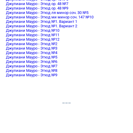
Джулиани Мауро - Этюд op. 48 №7
Джулиани Мауро - Этюд op. 48 №9
Джулиани Мауро - Этюд ля минор соч. 30 №5
Джулиани Мауро - Этюд ми минор соч. 147 №10
Джулиани Мауро - Этюд №1. Вариант 1
Джулиани Мауро - Этюд №1. Вариант 2
Джулиани Мауро - Этюд №10
Джулиани Мауро - Этюд №11
Джулиани Мауро - Этюд №12
Джулиани Мауро - Этюд №2
Джулиани Мауро - Этюд №3
Джулиани Мауро - Этюд №4
Джулиани Мауро - Этюд №5
Джулиани Мауро - Этюд №6
Джулиани Мауро - Этюд №7
Джулиани Мауро - Этюд №8
Джулиани Мауро - Этюд №9