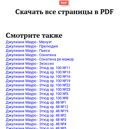
Скачать все страницы в PDF
Смотрите также
Джулиани Мауро - Менуэт
Джулиани Мауро - Прелюдия
Джулиани Мауро - Пьеса
Джулиани Мауро - Сонатина
Джулиани Мауро - Сонатина ре мажор
Джулиани Мауро - Экоссез
Джулиани Мауро - Этюд op. 100 №11
Джулиани Мауро - Этюд op. 100 №13
Джулиани Мауро - Этюд op. 100 №16
Джулиани Мауро - Этюд op. 100 №19
Джулиани Мауро - Этюд op. 100 №22
Джулиани Мауро - Этюд op. 100 №23
Джулиани Мауро - Этюд op. 100 №3
Джулиани Мауро - Этюд op. 100 №8
Джулиани Мауро - Этюд op. 48 №1
Джулиани Мауро - Этюд op. 48 №12
Джулиани Мауро - Этюд op. 48 №19
Джулиани Мауро - Этюд op. 48 №2
Джулиани Мауро - Этюд op. 48 №3
Джулиани Мауро - Этюд op. 48 №4
Джулиани Мауро - Этюд op. 48 №5