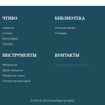
ЧТИВО
БИБЛИОТЕКА
Новости
Нотный архив
Статьи
Словарь
Биографии
Разное
ИНСТРУМЕНТЫ
КОНТАКТЫ
Метроном
info@boutique-project.ru
Драм машина
Развитие слуха
Генератор мелодий
© 2016-2026 boutique project