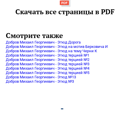
Скачать все страницы в PDF
Смотрите также
Добров Михаил Георгиевич - Этюд Дорога
Добров Михаил Георгиевич - Этюд на мотив Берковича И
Добров Михаил Георгиевич - Этюд на тему Черни К
Добров Михаил Георгиевич - Этюд терцией №1
Добров Михаил Георгиевич - Этюд терцией №2
Добров Михаил Георгиевич - Этюд терцией №3
Добров Михаил Георгиевич - Этюд терцией №4
Добров Михаил Георгиевич - Этюд терцией №5
Добров Михаил Георгиевич - Этюд №13
Добров Михаил Георгиевич - Этюд №3