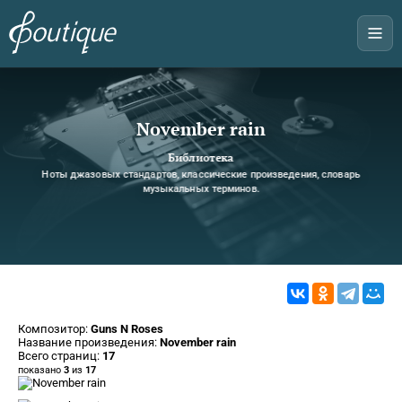
November rain
Библиотека
Ноты джазовых стандартов, классические произведения, словарь
музыкальных терминов.
Композитор:
Guns N Roses
Название произведения:
November rain
Всего страниц:
17
показано
3
из
17