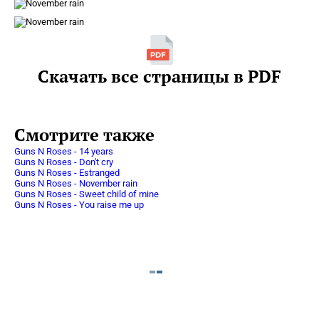
Скачать все страницы в PDF
Смотрите также
Guns N Roses - 14 years
Guns N Roses - Don't cry
Guns N Roses - Estranged
Guns N Roses - November rain
Guns N Roses - Sweet child of mine
Guns N Roses - You raise me up