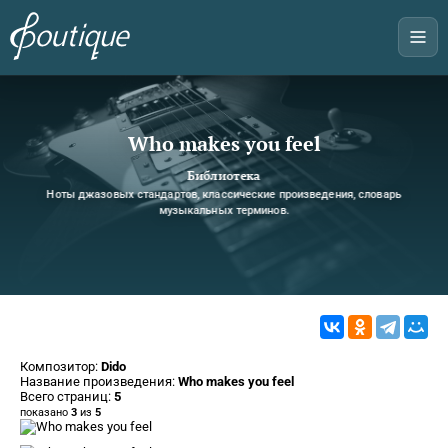
Who makes you feel
Библиотека
Ноты джазовых стандартов, классические произведения, словарь
музыкальных терминов.
Композитор:
Dido
Название произведения:
Who makes you feel
Всего страниц:
5
показано
3
из
5