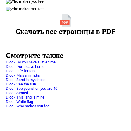
Скачать все страницы в PDF
Смотрите также
Dido - Do you have a little time
Dido - Don't leave home
Dido - Life for rent
Dido - Mary's in India
Dido - Sand in my shoes
Dido - See the sun
Dido - See you when you are 40
Dido - Stoned
Dido - This land is mine
Dido - White flag
Dido - Who makes you feel