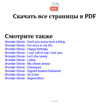
Скачать все страницы в PDF
Смотрите также
Wonder Stevie - Don't you worry bout a thing
Wonder Stevie - For once in my life
Wonder Stevie - Happy birthday
Wonder Stevie - I just call to say I love you
Wonder Stevie - Isn't she lovely
Wonder Stevie - Lately
Wonder Stevie - My cherie amour
Wonder Stevie - Overjoyed
Wonder Stevie - Signed Sealed Delivered
Wonder Stevie - Sir Duke
Wonder Stevie - Superstition