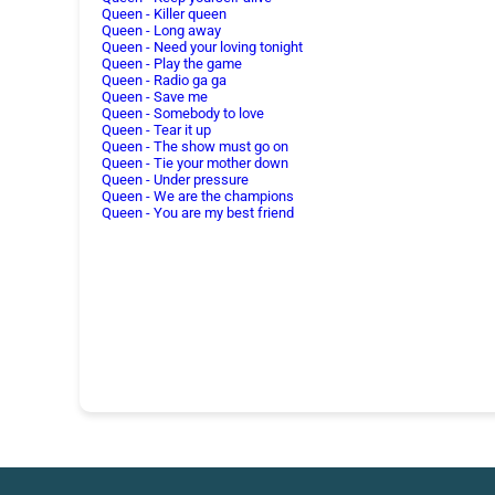
Queen - Killer queen
Queen - Long away
Queen - Need your loving tonight
Queen - Play the game
Queen - Radio ga ga
Queen - Save me
Queen - Somebody to love
Queen - Tear it up
Queen - The show must go on
Queen - Tie your mother down
Queen - Under pressure
Queen - We are the champions
Queen - You are my best friend