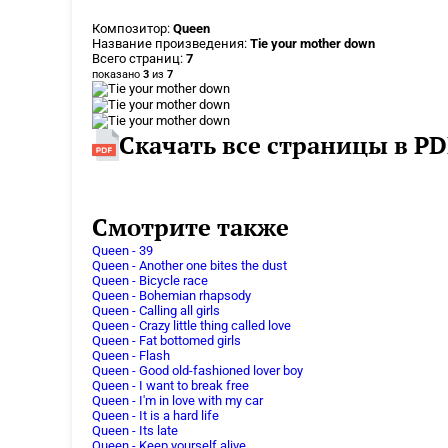
Композитор:
Queen
Название произведения:
Tie your mother down
Всего страниц:
7
показано
3
из
7
Скачать все страницы в PD
Смотрите также
Queen - 39
Queen - Another one bites the dust
Queen - Bicycle race
Queen - Bohemian rhapsody
Queen - Calling all girls
Queen - Crazy little thing called love
Queen - Fat bottomed girls
Queen - Flash
Queen - Good old-fashioned lover boy
Queen - I want to break free
Queen - I'm in love with my car
Queen - It is a hard life
Queen - Its late
Queen - Keep yourself alive