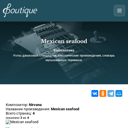
Mexican seafood
Библиотека
Ноты джазовых стандартов, классические произведения, словарь
музыкальных терминов.
Композитор:
Nirvana
Название произведения:
Mexican seafood
Всего страниц:
4
показано
3
из
4