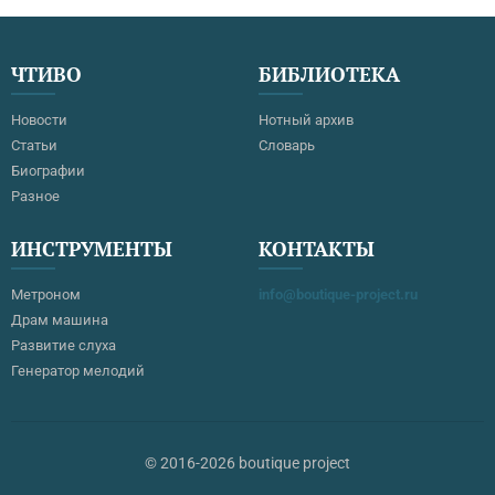
ЧТИВО
БИБЛИОТЕКА
Новости
Нотный архив
Статьи
Словарь
Биографии
Разное
ИНСТРУМЕНТЫ
КОНТАКТЫ
Метроном
info@boutique-project.ru
Драм машина
Развитие слуха
Генератор мелодий
© 2016-2026 boutique project