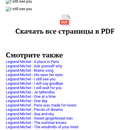
Скачать все страницы в PDF
Смотрите также
Legrand Michel - A place in Paris
Legrand Michel - Ask yourself why
Legrand Michel - Brains song
Legrand Michel - His eyes her eyes
Legrand Michel - I still see you
Legrand Michel - I will say goodbye
Legrand Michel - I will wait for you
Legrand Michel - Je tattendrai
Legrand Michel - One at a time
Legrand Michel - One day
Legrand Michel - Paris was made for lovers
Legrand Michel - Pieces of dreams
Legrand Michel - Sea and sky
Legrand Michel - Sweet gingerbread man
Legrand Michel - The summer knows
Legrand Michel - The windmills of your mind