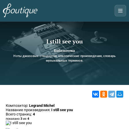
I still see you
Библиотека
Ноты джазовых стандартов, классические произведения, словарь
музыкальных терминов.
Композитор:
Legrand Michel
Название произведения:
I still see you
Всего страниц:
4
показано
3
из
4