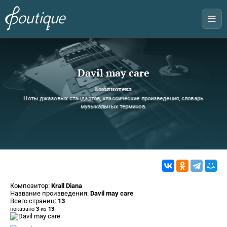
Davil may care
Библиотека
Ноты джазовых стандартов, классические произведения, словарь
музыкальных терминов.
Композитор:
Krall Diana
Название произведения:
Davil may care
Всего страниц:
13
показано
3
из
13