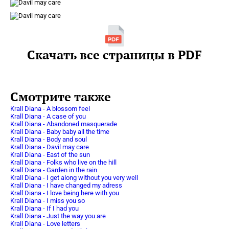
Скачать все страницы в PDF
Смотрите также
Krall Diana - A blossom feel
Krall Diana - A case of you
Krall Diana - Abandoned masquerade
Krall Diana - Baby baby all the time
Krall Diana - Body and soul
Krall Diana - Davil may care
Krall Diana - East of the sun
Krall Diana - Folks who live on the hill
Krall Diana - Garden in the rain
Krall Diana - I get along without you very well
Krall Diana - I have changed my adress
Krall Diana - I love being here with you
Krall Diana - I miss you so
Krall Diana - If I had you
Krall Diana - Just the way you are
Krall Diana - Love letters