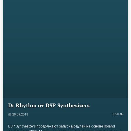
Dr Rhythm от DSP Synthesizers
3350 👁
📅 29.09.2018
DSP Synthesizers продолжают запуск модулей на основе Roland