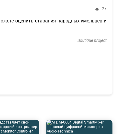
2k
👁
можете оценить старания народных умельцев и
Boutique project