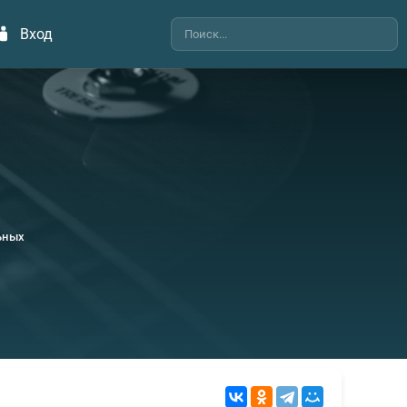
Вход
ьных