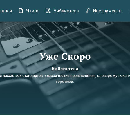
авная
Чтиво
Библиотека
Инструменты
Уже Скоро
Библиотека
ы джазовых стандартов, классические произведения, словарь музыкал
терминов.