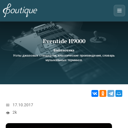
Eventide H9000
Библиотека
Ноты джазовых стандартов, классические произведения, словарь
музыкальных терминов.
📅
17.10.2017
2k
👁