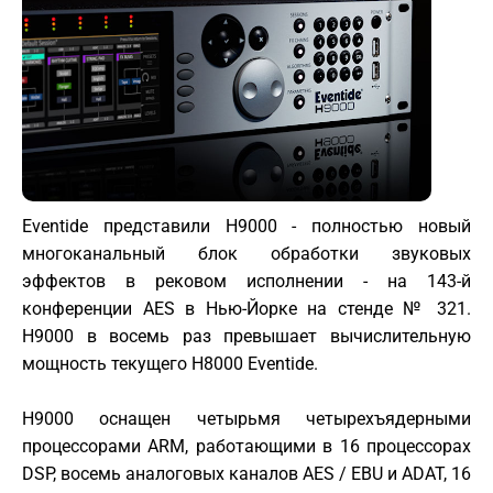
Eventide представили H9000 - полностью новый
многоканальный блок обработки звуковых
эффектов в рековом исполнении - на 143-й
конференции AES в Нью-Йорке на стенде № 321.
H9000 в восемь раз превышает вычислительную
мощность текущего H8000 Eventide.
H9000 оснащен четырьмя четырехъядерными
процессорами ARM, работающими в 16 процессорах
DSP, восемь аналоговых каналов AES / EBU и ADAT, 16