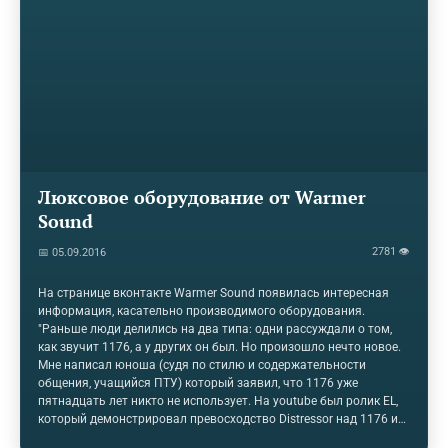
Люксовое оборудование от Warmer
Sound
2781 👁
📅 05.09.2016
На странице вконтакте Warmer Sound появилась интересная
информация, касательно производимого оборудования.
"Раньше люди делились на два типа: одни рассуждали о том,
как звучит 1176, а у других он был. Но произошло нечто новое.
Мне написал юноша (судя по стилю и содержательности
общения, учащийся ПТУ) который заявил, что 1176 уже
пятнадцать лет никто не использует. На youtube был ролик EL,
который демонстрировал превосходство Distressor над 1176 и
действительно было слышно, что 1176 хуже. Но почему все