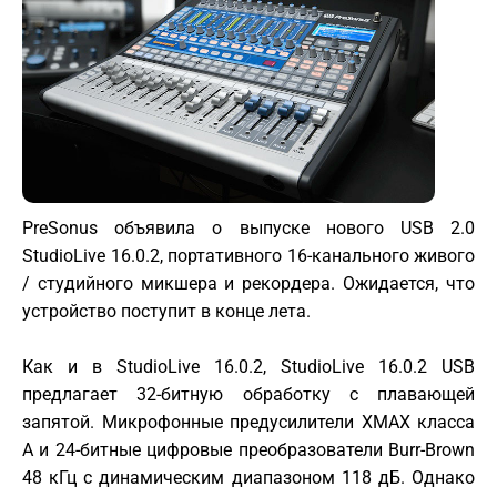
PreSonus объявила о выпуске нового USB 2.0
StudioLive 16.0.2, портативного 16-канального живого
/ студийного микшера и рекордера. Ожидается, что
устройство поступит в конце лета.
Как и в StudioLive 16.0.2, StudioLive 16.0.2 USB
предлагает 32-битную обработку с плавающей
запятой. Микрофонные предусилители XMAX класса
A и 24-битные цифровые преобразователи Burr-Brown
48 кГц с динамическим диапазоном 118 дБ. Однако