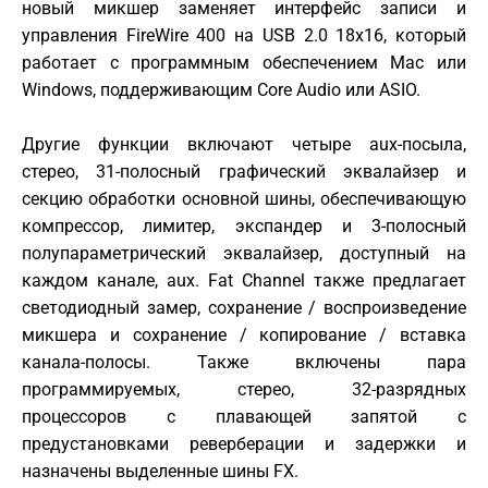
новый микшер заменяет интерфейс записи и
управления FireWire 400 на USB 2.0 18x16, который
работает с программным обеспечением Mac или
Windows, поддерживающим Core Audio или ASIO.
Другие функции включают четыре aux-посыла,
стерео, 31-полосный графический эквалайзер и
секцию обработки основной шины, обеспечивающую
компрессор, лимитер, экспандер и 3-полосный
полупараметрический эквалайзер, доступный на
каждом канале, aux. Fat Channel также предлагает
светодиодный замер, сохранение / воспроизведение
микшера и сохранение / копирование / вставка
канала-полосы. Также включены пара
программируемых, стерео, 32-разрядных
процессоров с плавающей запятой с
предустановками реверберации и задержки и
назначены выделенные шины FX.