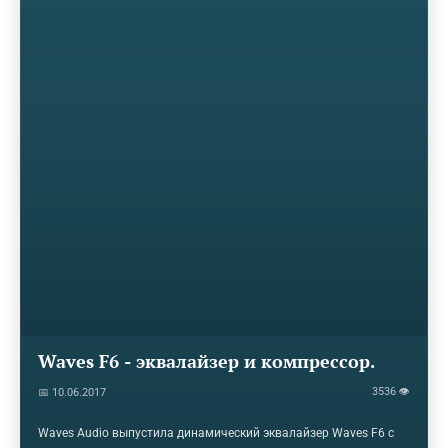
Waves F6 - эквалайзер и компрессор.
3536 👁
📅 10.06.2017
Waves Audio выпустила динамический эквалайзер Waves F6 с