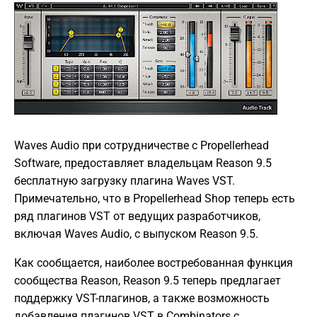
Waves Audio при сотрудничестве с Propellerhead
Software, предоставляет владельцам Reason 9.5
бесплатную загрузку плагина Waves VST.
Примечательно, что в Propellerhead Shop теперь есть
ряд плагинов VST от ведущих разработчиков,
включая Waves Audio, с выпуском Reason 9.5.
Как сообщается, наиболее востребованная функция
сообщества Reason, Reason 9.5 теперь предлагает
поддержку VST-плагинов, а также возможность
добавления плагинов VST в Combinators с