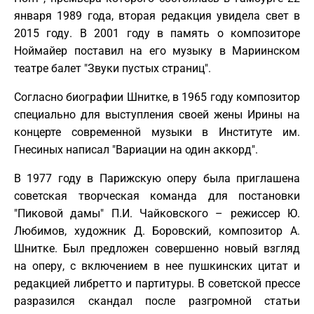
января 1989 года, вторая редакция увидела свет в
2015 году. В 2001 году в память о композиторе
Ноймайер поставил на его музыку в Мариинском
театре балет "Звуки пустых страниц".
Согласно биографии Шнитке, в 1965 году композитор
специально для выступления своей жены Ирины на
концерте современной музыки в Институте им.
Гнесиных написал "Вариации на один аккорд".
В 1977 году в Парижскую оперу была приглашена
советская творческая команда для постановки
"Пиковой дамы" П.И. Чайковского – режиссер Ю.
Любимов, художник Д. Боровский, композитор А.
Шнитке. Был предложен совершенно новый взгляд
на оперу, с включением в нее пушкинских цитат и
редакцией либретто и партитуры. В советской прессе
разразился скандал после разгромной статьи