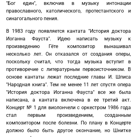
"Бог един", включив в музыку интонации
православного, католического, протестантского и
синагогального пения.
В 1983 году появляется кантата "История доктора
Иоганна Фауста". Идею написать музыку к
произведению Гёте композитор вынашивал
несколько лет. Он отказался от создания оперы,
поскольку считал, что тогда музыка вступит в
противоречие с литературным первоисточником. В
основе кантаты лежат последние главы И. Шписа
"Народная книга". Тем не менее 11 лет спустя опера
"История доктора Иоганна Фауста" все же была
написана, а кантата включена в ее третий акт.
Концерт № 1 для виолончели с оркестром 1986 года
стал первым произведением, созданным
композитором после болезни. По плану в Концерте
должно было быть другое окончание, но Шнитке