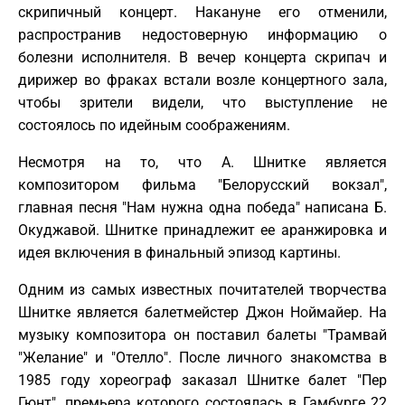
скрипичный концерт. Накануне его отменили,
распространив недостоверную информацию о
болезни исполнителя. В вечер концерта скрипач и
дирижер во фраках встали возле концертного зала,
чтобы зрители видели, что выступление не
состоялось по идейным соображениям.
Несмотря на то, что А. Шнитке является
композитором фильма "Белорусский вокзал",
главная песня "Нам нужна одна победа" написана Б.
Окуджавой. Шнитке принадлежит ее аранжировка и
идея включения в финальный эпизод картины.
Одним из самых известных почитателей творчества
Шнитке является балетмейстер Джон Ноймайер. На
музыку композитора он поставил балеты "Трамвай
"Желание" и "Отелло". После личного знакомства в
1985 году хореограф заказал Шнитке балет "Пер
Гюнт", премьера которого состоялась в Гамбурге 22