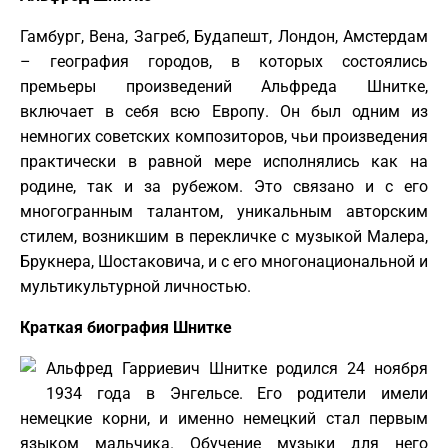
Гамбург, Вена, Загреб, Будапешт, Лондон, Амстердам
– география городов, в которых состоялись
премьеры произведений Альфреда Шнитке,
включает в себя всю Европу. Он был одним из
немногих советских композиторов, чьи произведения
практически в равной мере исполнялись как на
родине, так и за рубежом. Это связано и с его
многогранным талантом, уникальным авторским
стилем, возникшим в перекличке с музыкой Малера,
Брукнера, Шостаковича, и с его многонациональной и
мультикультурной личностью.
Краткая биография Шнитке
Альфред Гарриевич Шнитке родился 24 ноября
1934 года в Энгельсе. Его родители имели
немецкие корни, и именно немецкий стал первым
языком мальчика. Обучение музыки для него