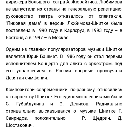
дирижера Большого театра А. Жюрайтиса. Любимова
не выпустили из страны на генеральную репетицию,
руководство театра отказалось от спектакля.
"Пиковая дама" в версии Любимова-Шнитке была
поставлена в 1990 году в Карлсруэ, в 1993 году – в
Бостоне, а в 1997 – в Москве.
Одним из главных популяризаторов музыки Шнитке
является Юрий Башмет. В 1986 году он стал первым
исполнителем Концерта для альта с оркестром, под
его управлением в России впервые прозвучала
Девятая симфония.
Композиторы-современники по-разному относились
к творчеству Шнитке. Его единомышленниками были
С. Губайдулина и Э. Денисов. Радикально
отрицательно высказывался о музыке Шнитке Г.
Свиридов, положительно – Р. Щедрин, Д.
Шостакович.