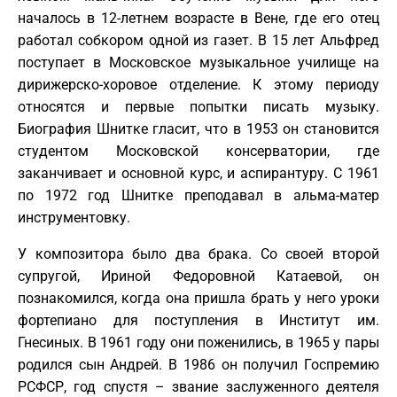
началось в 12-летнем возрасте в Вене, где его отец
работал собкором одной из газет. В 15 лет Альфред
поступает в Московское музыкальное училище на
дирижерско-хоровое отделение. К этому периоду
относятся и первые попытки писать музыку.
Биография Шнитке гласит, что в 1953 он становится
студентом Московской консерватории, где
заканчивает и основной курс, и аспирантуру. С 1961
по 1972 год Шнитке преподавал в альма-матер
инструментовку.
У композитора было два брака. Со своей второй
супругой, Ириной Федоровной Катаевой, он
познакомился, когда она пришла брать у него уроки
фортепиано для поступления в Институт им.
Гнесиных. В 1961 году они поженились, в 1965 у пары
родился сын Андрей. В 1986 он получил Госпремию
РСФСР, год спустя – звание заслуженного деятеля