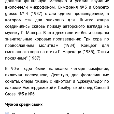
дописал финальную мелодию и усилил звучание
виолончели микрофоном. Симфония №5 и Concerto
grosso №4 (1987) стали одним произведением, в
котором эти два знаковых для Шнитке жанра
соединились сквозь призму авторского взгляда на
музыку Г. Малера. В это десятилетие были созданы
значительные хоровые произведения: Три хора по
православным молитвам (1984), Концерт для
смешанного хора на стихи Г. Нарекаци (1985), "Стихи
покаянные" (1987).
В 90-е годы были написаны четыре симфонии,
включая последнюю, Девятую, две фортепианные
сонаты, оперы "Жизнь с идиотом" и "Джезуальдо" по
заказам Амстердамской и Гамбургской опер, Concerti
Grossi №5 и №6.
Чужой среди своих