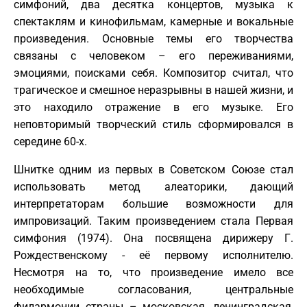
симфоний, два десятка концертов, музыка к
спектаклям и кинофильмам, камерные и вокальные
произведения. Основные темы его творчества
связаны с человеком – его переживаниями,
эмоциями, поисками себя. Композитор считал, что
трагическое и смешное неразрывны в нашей жизни, и
это находило отражение в его музыке. Его
неповторимый творческий стиль сформировался в
середине 60-х.
Шнитке одним из первых в Советском Союзе стал
использовать метод алеаторики, дающий
интерпретаторам большие возможности для
импровизаций. Таким произведением стала Первая
симфония (1974). Она посвящена дирижеру Г.
Рождественскому - её первому исполнителю.
Несмотря на то, что произведение имело все
необходимые согласования, центральные
филармонии страны – московская, ленинградская,