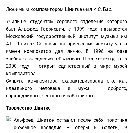
Любимым композитором Шнитке был И.С. Бах.
Училище, студентом хорового отделения которого
был Альфред Гарриевич, с 1999 года называется
Московский государственный институт музыки им
А.Г. Шнитке. Согласие на присвоение институту его
имени композитор дал лично. В 1998 на базе
учебного заведения образован Шнитке-центр, а в
2000 году – открыт единственный в мире музей
композитора.
Супруга композитора охарактеризовала его, как
идеального человека и мужа – доброго,
справедливого, честного и заботливого.
Творчество Шнитке
Альфред Шнитке оставил после себя поистине
объемное наследие – оперы и балеты, 9