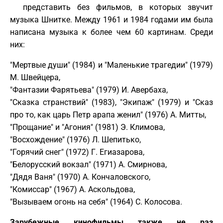
представить без фильмов, в которых звучит
музыка Шнитке. Между 1961 и 1984 годами им была
написана музыка к более чем 60 картинам. Среди
них:
"Мертвые души" (1984) и "Маленькие трагедии" (1979)
М. Швейцера,
"Фантазии Фарятьева" (1979) И. Авербаха,
"Сказка странствий" (1983), "Экипаж" (1979) и "Сказ
про то, как царь Петр арапа женил" (1976) А. Митты,
"Прощание" и "Агония" (1981) Э. Климова,
"Восхождение" (1976) Л. Шепитько,
"Горячий снег" (1972) Г. Егиазарова,
"Белорусский вокзал" (1971) А. Смирнова,
"Дядя Ваня" (1970) А. Кончаловского,
"Комиссар" (1967) А. Аскольдова,
"Вызываем огонь на себя" (1964) С. Колосова.
Зарубежные кинофильмы также не раз