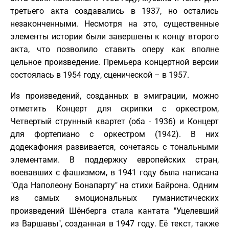
третьего акта создавались в 1937, но остались
незаконченными. Несмотря на это, существенные
элементы истории были завершены к концу второго
акта, что позволило ставить оперу как вполне
цельное произведение. Премьера концертной версии
состоялась в 1954 году, сценической – в 1957.
Из произведений, созданных в эмиграции, можно
отметить Концерт для скрипки с оркестром,
Четвертый струнный квартет (оба - 1936) и Концерт
для фортепиано с оркестром (1942). В них
додекафония развивается, сочетаясь с тональными
элементами. В поддержку европейских стран,
воевавших с фашизмом, в 1941 году была написана
"Ода Наполеону Бонапарту" на стихи Байрона. Одним
из самых эмоциональных гуманистических
произведений Шёнберга стала кантата "Уцелевший
из Варшавы", созданная в 1947 году. Её текст, также