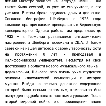
летний маэстро женился на Гертруде Колишь. Она
также была сестрой, но уже не его учителя, а его
ученика. В этом браке родилась дочь и два сына.
Согласно биографии Шёнберга, с 1925 года
композитора пригласили преподавать в Берлинскую
консерваторию. Однако работа там продлилась до
1933 – в Германии развивались антисемитские
настроения, и Шёнберги переехали в США. В Новом
свете он не нашел интереса к своему творчеству, хотя
на протяжении 8 лет и преподавал в
Калифорнийском университете. Несмотря на свои
достижения в области нового музыкального языка –
додекафонии, Шёнберг всю жизнь учил студентов
основам классической композиции и истории
музыки. Выйдя на пенсию, денежное содержание
которой было весьма скромным, композитор был
вынужден подрабатывать частными уроками. После
второй мировой войны его произведения вновь