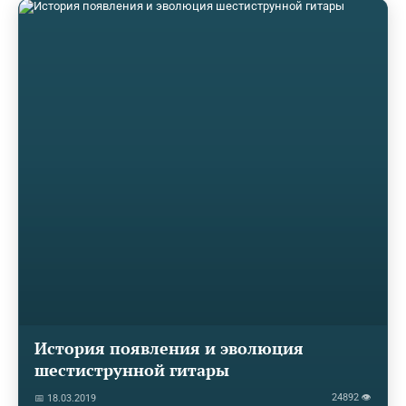
История появления и эволюция
шестиструнной гитары
24892 👁
📅 18.03.2019