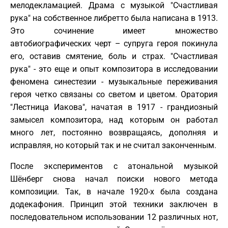
мелодекламацией. Драма с музыкой "Счастливая
рука" на собственное либретто была написана в 1913.
Это сочинение имеет множество
автобиографических черт – супруга героя покинула
его, оставив смятение, боль и страх. "Счастливая
рука" - это еще и опыт композитора в исследовании
феномена синестезии - музыкальные переживания
героя четко связаны со светом и цветом. Оратория
"Лестница Иакова", начатая в 1917 - грандиозный
замысел композитора, над которым он работал
много лет, постоянно возвращаясь, дополняя и
исправляя, но который так и не считал законченным.
После экспериментов с атональной музыкой
Шёнберг снова начал поиски нового метода
композиции. Так, в начале 1920-х была создана
додекафония. Принцип этой техники заключен в
последовательном использовании 12 различных нот,