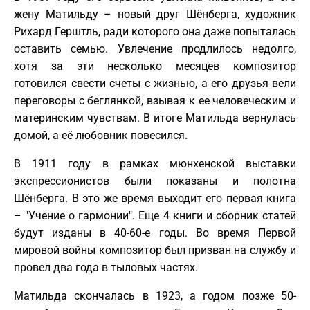
жену Матильду – новый друг Шёнберга, художник
Рихард Герштль, ради которого она даже попыталась
оставить семью. Увлечение продлилось недолго,
хотя за эти несколько месяцев композитор
готовился свести счеты с жизнью, а его друзья вели
переговоры с беглянкой, взывая к ее человеческим и
материнским чувствам. В итоге Матильда вернулась
домой, а её любовник повесился.
В 1911 году в рамках мюнхенской выставки
экспрессионистов были показаны и полотна
Шёнберга. В это же время выходит его первая книга
– "Учение о гармонии". Еще 4 книги и сборник статей
будут изданы в 40-60-е годы. Во время Первой
мировой войны композитор был призван на службу и
провел два года в тыловых частях.
Матильда скончалась в 1923, а годом позже 50-