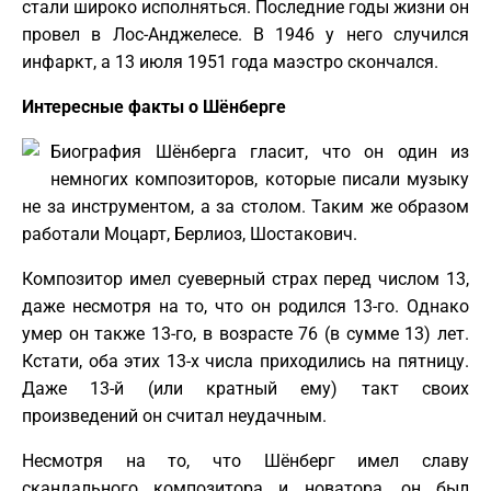
стали широко исполняться. Последние годы жизни он
провел в Лос-Анджелесе. В 1946 у него случился
инфаркт, а 13 июля 1951 года маэстро скончался.
Интересные факты о Шёнберге
Биография Шёнберга гласит, что он один из
немногих композиторов, которые писали музыку
не за инструментом, а за столом. Таким же образом
работали Моцарт, Берлиоз, Шостакович.
Композитор имел суеверный страх перед числом 13,
даже несмотря на то, что он родился 13-го. Однако
умер он также 13-го, в возрасте 76 (в сумме 13) лет.
Кстати, оба этих 13-х числа приходились на пятницу.
Даже 13-й (или кратный ему) такт своих
произведений он считал неудачным.
Несмотря на то, что Шёнберг имел славу
скандального композитора и новатора, он был