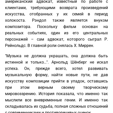
американский адвокат, известный по работе с
клиентами, требующими возврата произведений
искусства, отобранных у их семей в период
холокоста. Рэндол также является внуком
композитора. Поскольку фильм основан на
реальных событиях, один из его центральных
персонажей – сам адвокат, которого сыграл Р.
Рейнольдс. В главной роли снялась Х. Миррен.
"Музыка не должна украшать, она должна быть
истинной и только…". Арнольд Шёнберг не искал
успеха. Он, прежде всего, хотел развивать
музыкальную форму, найти новые пути, не дав
искусству композиции прийти в упадок, оставшись
при этом верным своему творческому
мировоззрению. История показала, что именно так
мыслили все вневременные гении. И именно так
складывалась их судьба, полная сложных отношений
с современниками и противоречивых оценок.