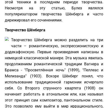
этой техники в последнем периоде творчества.
Несмотря на эту статью, Булез являлся
популяризатором творчества Шёнберга и часто
дирижировал его сочинениями.
Творчество Шёнберга
Творчество Шёнберга можно разделить на три
части – романтическую, экспрессионистскую и
додекафонскую. Первые произведения написаны в
немецкой классической манере. Эта музыка явилась
продолжением романтической традиции Вагнера и
Брамса - "Просветлённая ночь" (1899), "Пеллеас и
Мелизанда" (1903). Вскоре Шёнберг понял, что
использование традиционной гармонии исчерпало
себя. Со Второго струнного квартета (1908) он
начинает работать в атональном или, как называл
этот принцип сам композитор, пантональном стиле.
Это позволило ему выйти в мир иррационального,