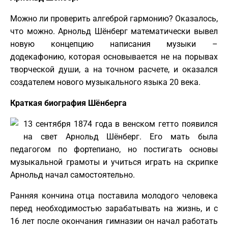
Можно ли проверить алгеброй гармонию? Оказалось,
что можно. Арнольд Шёнберг математически вывел
новую концепцию написания музыки –
додекафонию, которая основывается не на порывах
творческой души, а на точном расчете, и оказался
создателем нового музыкального языка 20 века.
Краткая биография Шёнберга
13 сентября 1874 года в венском гетто появился
на свет Арнольд Шёнберг. Его мать была
педагогом по фортепиано, но постигать основы
музыкальной грамоты и учиться играть на скрипке
Арнольд начал самостоятельно.
Ранняя кончина отца поставила молодого человека
перед необходимостью зарабатывать на жизнь, и с
16 лет после окончания гимназии он начал работать