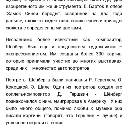
изобретенного им же инструмента. Б. Барток в опере
"Замок Синей бороды", созданной на два года
раньше, также отождествлял своих героев и эпизоды
сюжета с определенными цветами.
Несравнимо более известный как композитор,
Шёнберг был еще и плодовитым художником –
экспрессионистом. Им созданы более 300 картин,
которые принимали участие во многих выставках,
среди них – множество автопортретов.
Портреты Шёнберга были написаны Р. Герстлем, О.
Кокошкой, Э. Шиле. Один из портретов создал его
коллега-композитор Д. Гершвин - Шёнберг
познакомился с ним, эмигрировав в Америку. У них
было много общего, помимо любви к музыке оба
писали картины (говорят, что Гершвин – лучше) и
увлеченно играли в теннис.