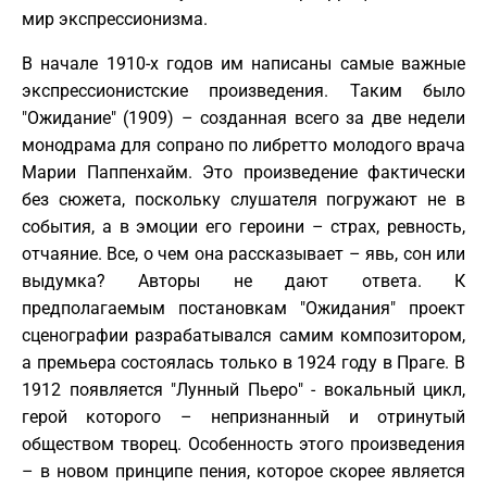
мир экспрессионизма.
В начале 1910-х годов им написаны самые важные
экспрессионистские произведения. Таким было
"Ожидание" (1909) – созданная всего за две недели
монодрама для сопрано по либретто молодого врача
Марии Паппенхайм. Это произведение фактически
без сюжета, поскольку слушателя погружают не в
события, а в эмоции его героини – страх, ревность,
отчаяние. Все, о чем она рассказывает – явь, сон или
выдумка? Авторы не дают ответа. К
предполагаемым постановкам "Ожидания" проект
сценографии разрабатывался самим композитором,
а премьера состоялась только в 1924 году в Праге. В
1912 появляется "Лунный Пьеро" - вокальный цикл,
герой которого – непризнанный и отринутый
обществом творец. Особенность этого произведения
– в новом принципе пения, которое скорее является