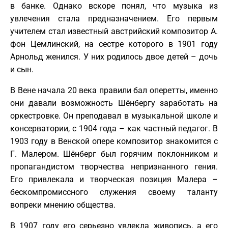
в банке. Однако вскоре понял, что музыка из
увлечения стала предназначением. Его первым
учителем стал известный австрийский композитор А.
фон Цемлинский, на сестре которого в 1901 году
Арнольд женился. У них родилось двое детей – дочь
и сын.
В Вене начала 20 века правили бал оперетты, именно
они давали возможность Шёнбергу заработать на
оркестровке. Он преподавал в музыкальной школе и
консерватории, с 1904 года – как частный педагог. В
1903 году в Венской опере композитор знакомится с
Г. Малером. Шёнберг был горячим поклонником и
пропагандистом творчества непризнанного гения.
Его привлекала и творческая позиция Малера –
бескомпромиссного служения своему таланту
вопреки мнению общества.
В 1907 году его серьезно увлекла живопись, а его