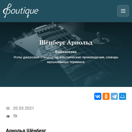
Шёнберг Арнольд
Библиотека
Ноты джазовых стандартов, классические произведения, словарь
музыкальных терминов.
📅
20.03.2021
5k
👁
Арнольд Шёнберг