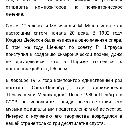
отправить композиторов на психиатрическое
лечение.
Сюжет "Пеллеаса и Мелизанды" М. Метерлинка стал
настоящим хитом начала 20 века. В 1902 году
Клодом Дебюсси была написана одноименная опера.
В том же году Шёнберг по совету Р. Штрауса
приступил к созданию симфонической поэмы, даже
не догадываясь, что в Париже готовится к
постановке работа Дебюсси.
В декабре 1912 года композитор единственный раз
посетил Санкт-Петербург, где дирижировал
"Пеллеасом и Мелизандой". После 1930-х Шёнберг в
СССР не исполнялся ввиду несоответствия его
музыки официальным представлениям об искусстве.
Интерес к изучению его творчества возродился в
нашей стране только три десятилетия спустя.