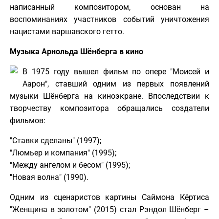
написанный композитором, основан на
воспоминаниях участников событий уничтожения
нацистами варшавского гетто.
Музыка Арнольда Шёнберга в кино
В 1975 году вышел фильм по опере "Моисей и
Аарон", ставший одним из первых появлений
музыки Шёнберга на киноэкране. Впоследствии к
творчеству композитора обращались создатели
фильмов:
"Ставки сделаны" (1997);
"Люмьер и компания" (1995);
"Между ангелом и бесом" (1995);
"Новая волна" (1990).
Одним из сценаристов картины Саймона Кёртиса
"Женщина в золотом" (2015) стал Рэндол Шёнберг –