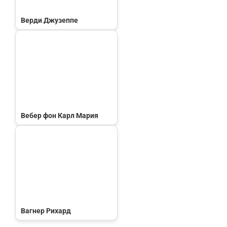
Верди Джузеппе
Вебер фон Карл Мария
Вагнер Рихард