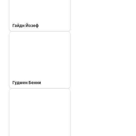
Гайдн Йозеф
Гудмен Бенни