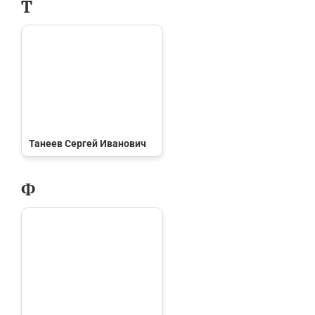
Т
Танеев Сергей Иванович
Ф