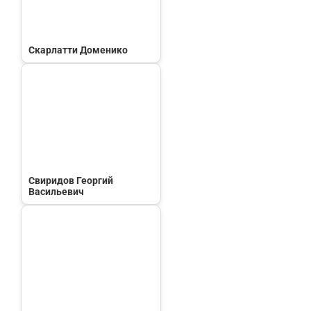
Скарлатти Доменико
Свиридов Георгий
Васильевич