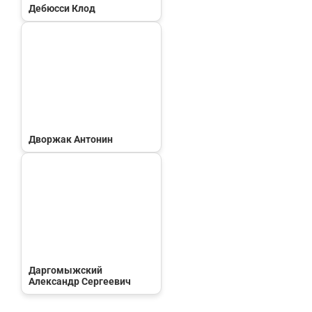
Дебюсси Клод
Дворжак Антонин
Даргомыжский
Александр Сергеевич