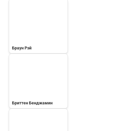
Браун Рэй
Бриттен Бенджамин