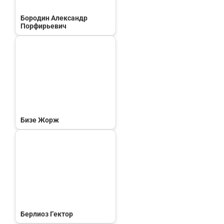
Бородин Александр
Порфирьевич
Бизе Жорж
Берлиоз Гектор