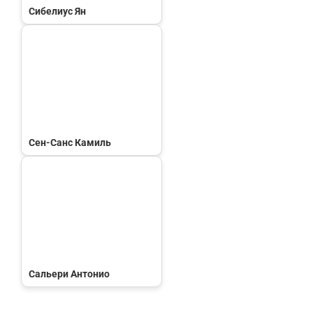
Сибелиус Ян
Сен-Санс Камиль
Сальери Антонио