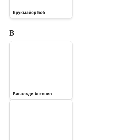
Брукмайер Боб
В
Вивальди Антонио