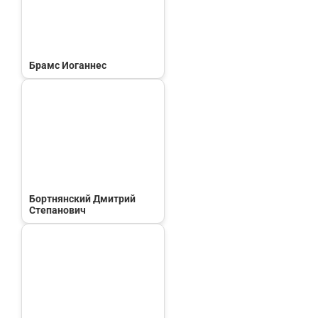
Брамс Иоганнес
Бортнянский Дмитрий
Степанович