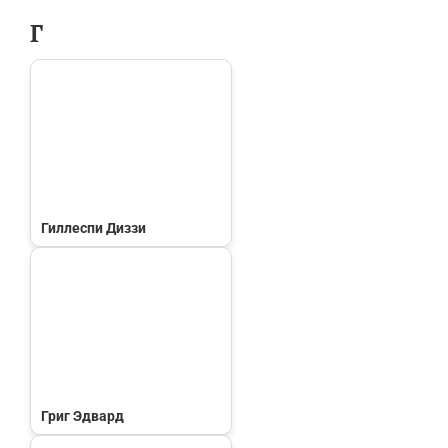
Г
Гиллеспи Диззи
Григ Эдвард