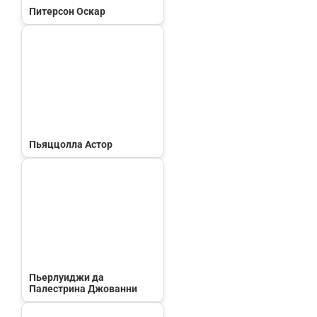
Питерсон Оскар
Пьяццолла Астор
Пьерлуиджи да
Палестрина Джованни