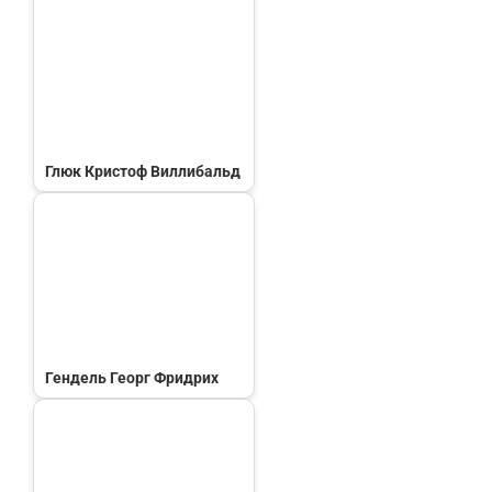
Глюк Кристоф Виллибальд
Гендель Георг Фридрих