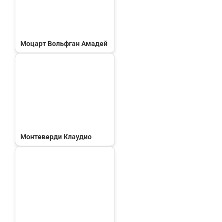
Моцарт Вольфган Амадей
Монтеверди Клаудио