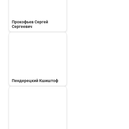
Прокофьев Сергей
Сергеевич
Пендерецкий Кшиштоф