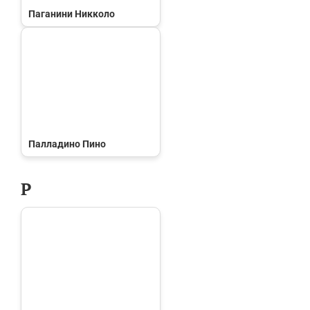
Паганини Никколо
Палладино Пино
Р