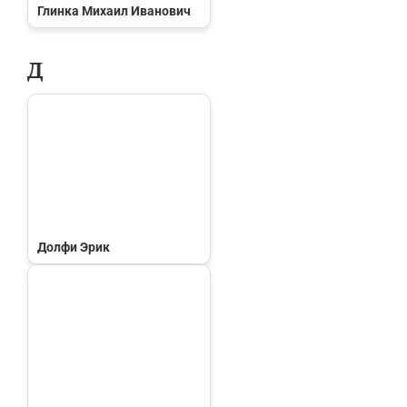
Глинка Михаил Иванович
Д
Долфи Эрик