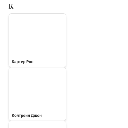
К
Картер Рон
Колтрейн Джон