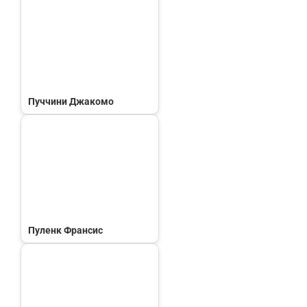
Пуччини Джакомо
Пуленк Франсис