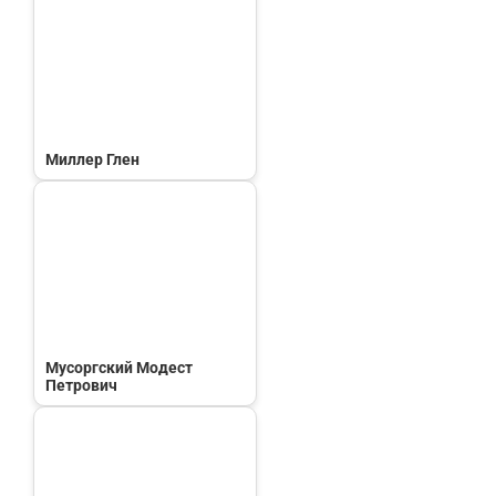
Миллер Глен
Мусоргский Модест
Петрович