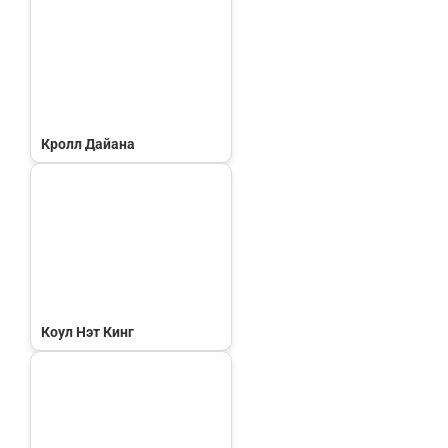
Кролл Дайана
Коул Нэт Кинг