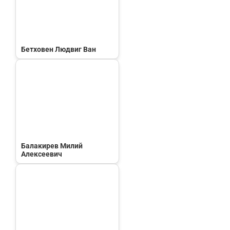
Бетховен Людвиг Ван
Балакирев Милий
Алексеевич