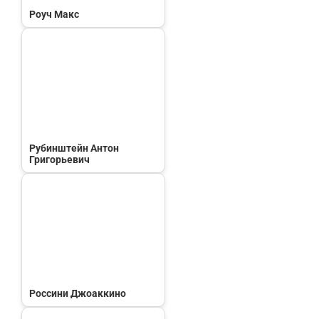
Роуч Макс
Рубинштейн Антон
Григорьевич
Россини Джоаккино