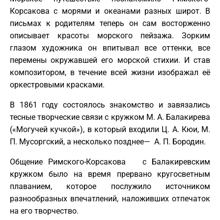
Корсакова с морями и океанами разных широт. В
письмах к родителям теперь он сам восторженно
описывает красоты морского пейзажа. Зорким
глазом художника он впитывал все оттенки, все
перемены окружавшей его морской стихии. И став
композитором, в течение всей жизни изображал её
оркестровыми красками.
В 1861 году состоялось знакомство и завязались
тесные творческие связи с кружком М. А. Балакирева
(«Могучей кучкой»), в который входили Ц. А. Кюи, М.
П. Мусоргский, а несколько позднее— А. П. Бородин.
Общение Римского-Корсакова с Балакиревским
кружком было на время прервано кругосветным
плаванием, которое послужило источником
разнообразных впечатлений, наложивших отпечаток
на его творчество.