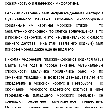
сказочностью и языческой мифологией.
Великий сказочник был непревзойденным мастером
музыкального пейзажа. Особенно многообразны
созданные им картины морской стихии — то
безмятежно спокойной, то слегка волнующейся, а то
и грозной, свирепой. И это не удивительно: с самого
раннего детства Ника (так звали его родные) был
покорен морем, даже ещё не видя его.
Николай Андреевич Римский-Корсаков родился 6(18)
марта 1844 года в городе Тихвине. Музыкальные
способности мальчика проявились рано, но, по
семейной традиции, в возрасте двенадцати лет его
определили в Морской корпус в Петербурге. По
окончании Морского кадетского корпуса в чине
гардемарина (младшего морского офицера) он
совершил трёхлетнее кругосветное путешествие.
Морское путешествие познакомило Римского-