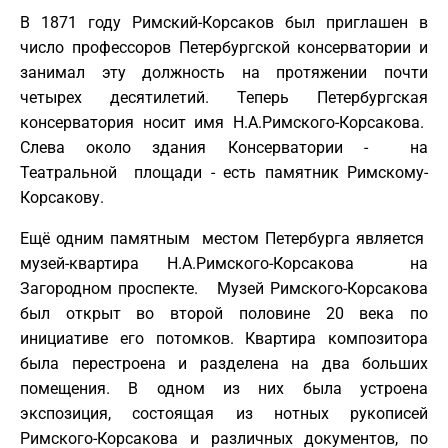
В 1871 году Римский-Корсаков был приглашен в
число профессоров Петербургской консерватории и
занимал эту должность на протяжении почти
четырех десятилетий. Теперь Петербургская
консерватория носит имя Н.А.Римского-Корсакова.
Слева около здания Консерватории - на
Театральной площади - есть памятник Римскому-
Корсакову.
Ещё одним памятным местом Петербурга является
музей-квартира Н.А.Римского-Корсакова на
Загородном проспекте. Музей Римского-Корсакова
был открыт во второй половине 20 века по
инициативе его потомков. Квартира композитора
была перестроена и разделена на два больших
помещения. В одном из них была устроена
экспозиция, состоящая из нотных рукописей
Римского-Корсакова и различных документов, по