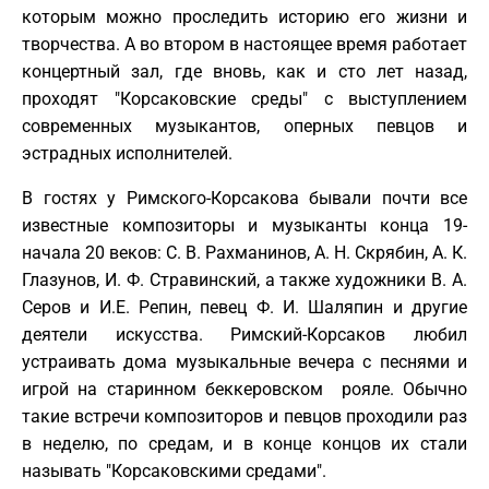
которым можно проследить историю его жизни и
творчества. А во втором в настоящее время работает
концертный зал, где вновь, как и сто лет назад,
проходят "Корсаковские среды" с выступлением
современных музыкантов, оперных певцов и
эстрадных исполнителей.
В гостях у Римского-Корсакова бывали почти все
известные композиторы и музыканты конца 19-
начала 20 веков: С. В. Рахманинов, А. Н. Скрябин, А. К.
Глазунов, И. Ф. Стравинский, а также художники В. А.
Серов и И.Е. Репин, певец Ф. И. Шаляпин и другие
деятели искусства. Римский-Корсаков любил
устраивать дома музыкальные вечера с песнями и
игрой на старинном беккеровском рояле. Обычно
такие встречи композиторов и певцов проходили раз
в неделю, по средам, и в конце концов их стали
называть "Корсаковскими средами".