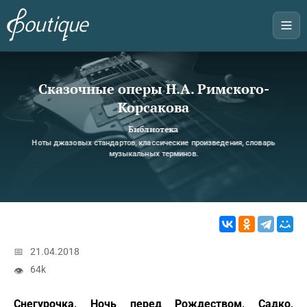
Сказочные оперы Н.А. Римского-
Корсакова
Библиотека
Ноты джазовых стандартов, классические произведения, словарь
музыкальных терминов.
📅
21.04.2018
64k
👁
Снегурочка, Ночь перед Рождеством, Садко,