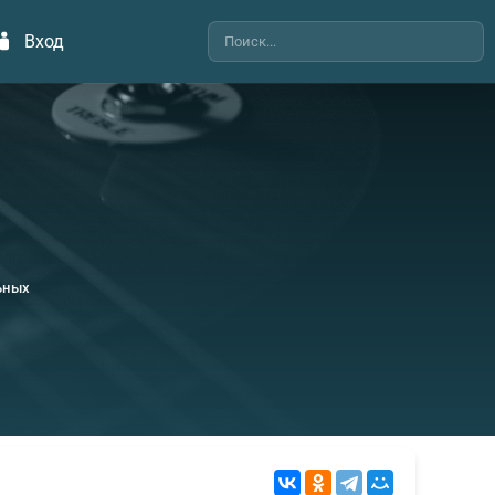
Вход
ьных