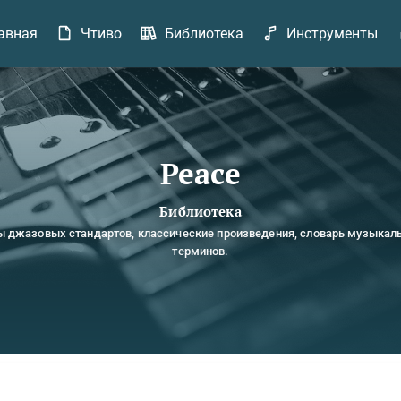
авная
Чтиво
Библиотека
Инструменты
Peace
Библиотека
ы джазовых стандартов, классические произведения, словарь музыкал
терминов.