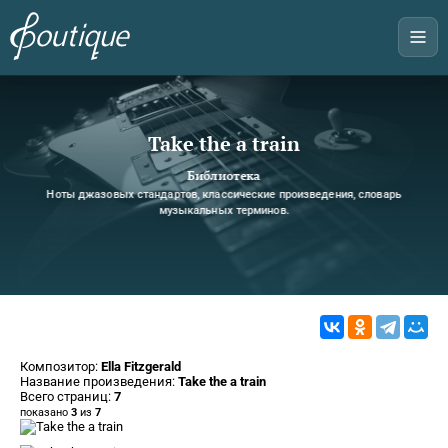
Take the a train
Библиотека
Ноты джазовых стандартов, классические произведения, словарь
музыкальных терминов.
Композитор:
Ella Fitzgerald
Название произведения:
Take the a train
Всего страниц:
7
показано
3
из
7